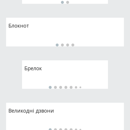
Блокнот
Брелок
Великодні дзвони