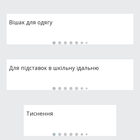
Вішак для одягу
Для підставок в шкільну їдальню
Тиснення