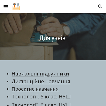
Skip to main content
Skip to navigation
Для учнів
Навчальні підручники
Дистанційне навчання
Проектне навчання
Технології. 5 клас. НУШ
Технології. 6 клас. НУШ