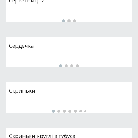
Серветниці 2
Сердечка
Скриньки
Скриньки круглі з тубуса