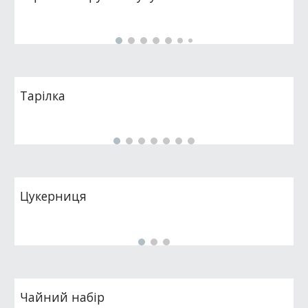
Тарілка
Цукерниця
Чайний набір