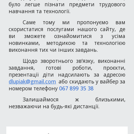
було легше пізнати предмети трудового
навчання та технології.
Саме тому ми пропонуємо вам
скористатися послугами нашого сайту, де
ви зможете ознайомитися з усіма
новинками, методикою та технологією
виконання тих чи інших завдань.
Щодо зворотнього зв‘язку, виконанні
завдання, готові роботи, проєкти,
презентації діти надсилають за адресою
dlupiak@gmail.com
або скидають у вайбер за
номером телефону
067 899 35 38
Залишаймося ж близькими,
незважаючи на будь-які дистанції.