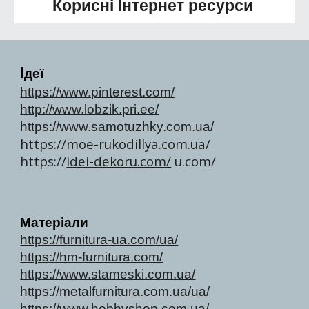
Корисні Інтернет ресурси
І
деї
https://www.pinterest.com/
http://www.lobzik.pri.ee/
https://www.samotuzhky.com.ua/
https://moe-rukodillya.com.ua/
https://
idei-dekoru.com/
u.com/
Матеріали
https://furnitura-ua.com/ua/
https://hm-furnitura.com/
https://www.stameski.com.ua/
https://metalfurnitura.com.ua/ua/
https://www.hobbyshop.com.ua/