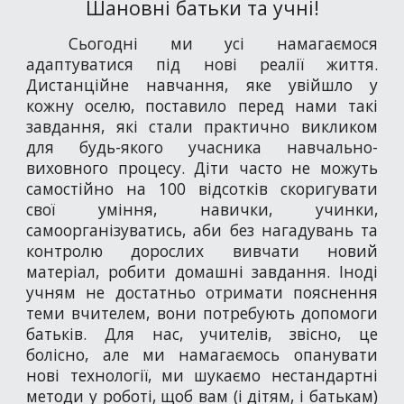
Шановні батьки та учні!
Сьогодні ми усі намагаємося
адаптуватися під нові реалії життя.
Дистанційне навчання, яке увійшло у
кожну оселю, поставило перед нами такі
завдання, які стали практично викликом
для будь-якого учасника навчально-
виховного процесу. Діти часто не можуть
самостійно на 100 відсотків скоригувати
свої уміння, навички, учинки,
самоорганізуватись, аби без нагадувань та
контролю дорослих вивчати новий
матеріал, робити домашні завдання. Іноді
учням не достатньо отримати пояснення
теми вчителем, вони потребують допомоги
батьків. Для нас, учителів, звісно, це
болісно, але ми намагаємось опанувати
нові технології, ми шукаємо нестандартні
методи у роботі, щоб вам (і дітям, і батькам)