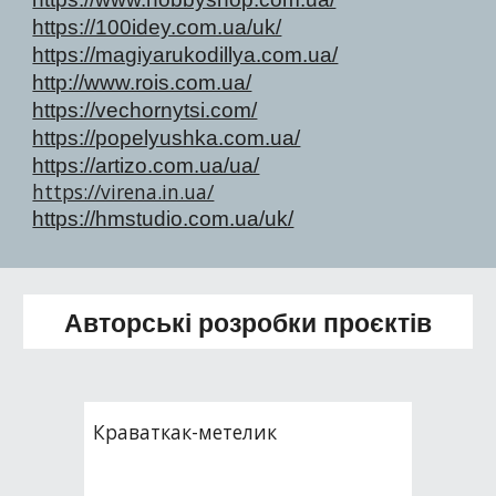
https://100idey.com.ua/uk/
https://magiyarukodillya.com.ua/
http://www.rois.com.ua/
https://vechornytsi.com/
https://popelyushka.com.ua/
https://artizo.com.ua/ua/
https://virena.in.ua/
https://hmstudio.com.ua/uk/
Авторські розробки проєктів
Краваткак-метелик