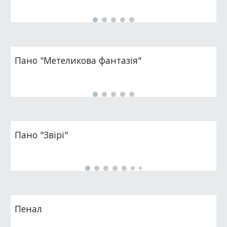
Пано "Метеликова фантазія"
Пано "Звірі"
Пенал