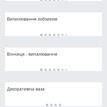
Випилювання лобзиком
Вінниця - випалювання
Декоративна ваза