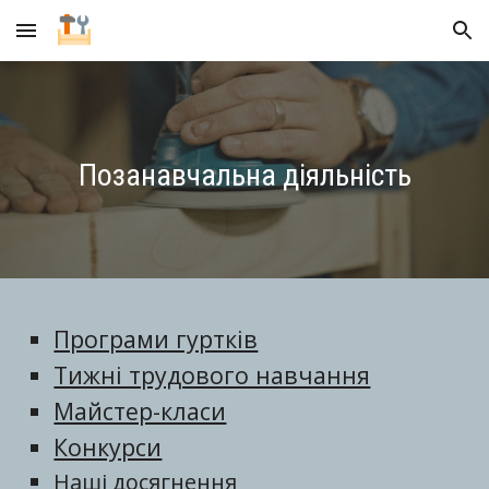
Skip to main content
Skip to navigation
Позанавчальна діяльність
Програми гуртків
Тижні трудового навчання
Майстер-класи
Конкурси
Наші досягнення