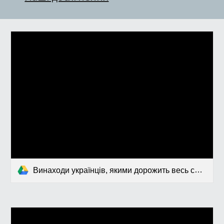
Винаходи українців, якими дорожить весь світ.pptx